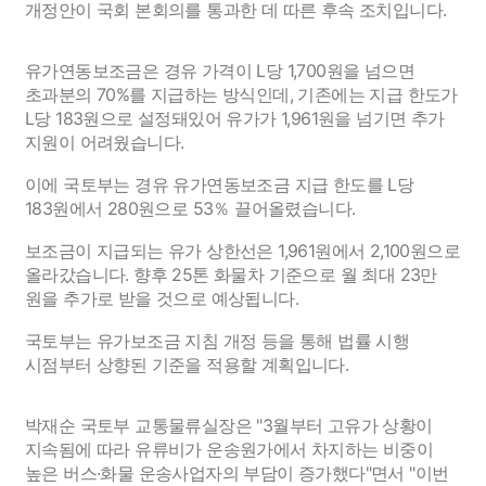
개정안이 국회 본회의를 통과한 데 따른 후속 조치입니다.
유가연동보조금은 경유 가격이 L당 1,700원을 넘으면
초과분의 70%를 지급하는 방식인데, 기존에는 지급 한도가
L당 183원으로 설정돼있어 유가가 1,961원을 넘기면 추가
지원이 어려웠습니다.
이에 국토부는 경유 유가연동보조금 지급 한도를 L당
183원에서 280원으로 53％ 끌어올렸습니다.
보조금이 지급되는 유가 상한선은 1,961원에서 2,100원으로
올라갔습니다. 향후 25톤 화물차 기준으로 월 최대 23만
원을 추가로 받을 것으로 예상됩니다.
국토부는 유가보조금 지침 개정 등을 통해 법률 시행
시점부터 상향된 기준을 적용할 계획입니다.
박재순 국토부 교통물류실장은 "3월부터 고유가 상황이
지속됨에 따라 유류비가 운송원가에서 차지하는 비중이
높은 버스·화물 운송사업자의 부담이 증가했다"면서 "이번