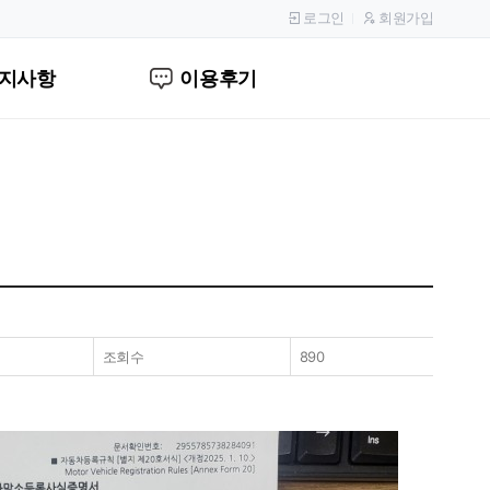
로그인
회원가입
지사항
이용후기
조회수
890