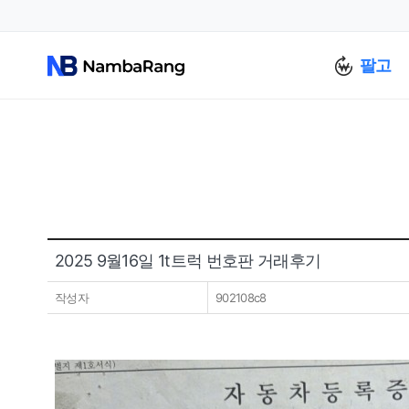
팔고
2025 9월16일 1t트럭 번호판 거래후기
작성자
902108c8