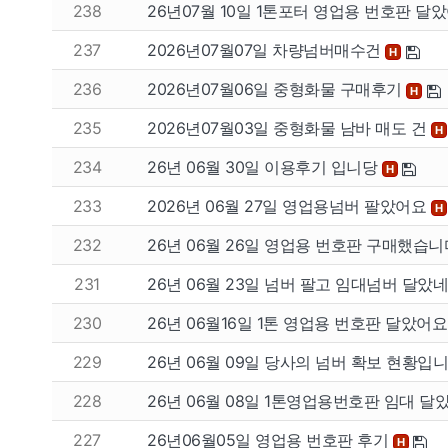
238
26년07월 10일 1톤포터 영업용 번호판 달
237
2026년07월07일 차량넘버매수건
H
236
2026년07월06일 중형화물 구매후기
H
235
2026년07월03일 중형화물 남바 매도 건
H
234
26년 06월 30일 이용후기 입니당
H
233
2026년 06월 27일 영업용넘버 팔았어요
H
232
26년 06월 26일 영업용 번호판 구매했습니
231
26년 06월 23일 넘버 팔고 임대넘버 달았
230
26년 06월16일 1톤 영업용 번호판 달았어
229
26년 06월 09일 당사의 넘버 확보 현황입니다
228
26년 06월 08일 1톤영업용번호판 임대 
227
26년06월05일 영업용 번호판 후기
H