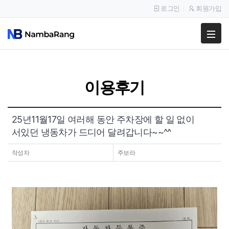
로그인
회원가입
팔고
사고
이용후기
이용안내
공지사항
25년11월17일 여러해 동안 주차장에 할 일 없이
서있던 냉동차가 드디어 달려갑니다~~^^
이용후기
작성자
주보라