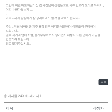
.
그런데 이번 매도자님이신 김 사장님이 신림동으로 서류 받으러 오라고 하셔서 ,
어찌나 반가웟는지 .....
.
마무리까지 깔끔하게 잘 정리하여 드릴 것을 약속 드립니다...
.
추신... 저희 남바랑은 제주 포함 전국 어디든 방문하여 이전을 마무리하여
드립니다..
일부 직거래 업체 처럼, 중개수수료까지 챙기면서 대행사 쓰는 업체가 아님을
강조하여 드립니다...
믿고 맡겨주십시요...
목록
총 게시물 240 개, 페이지 1
제목
작성자