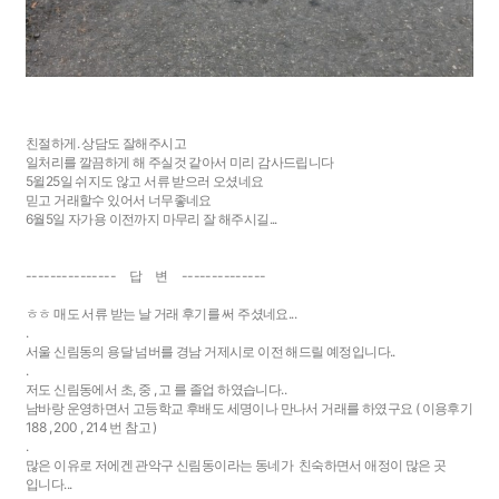
친절하게. 상담도 잘해주시고
일처리를 깔끔하게 해 주실것 같아서 미리 감사드립니다
5윌25일 쉬지도 않고 서류 받으러 오셨네요
믿고 거래할수 있어서 너무좋네요
6월5일 자가용 이전까지 마무리 잘 해주시길...
--------------- 답 변 --------------
ㅎㅎ 매도 서류 받는 날 거래 후기를 써 주셨네요...
.
서울 신림동의 용달 넘버를 경남 거제시로 이전 해드릴 예정입니다..
.
저도 신림동에서 초, 중 , 고 를 졸업 하였습니다..
남바랑 운영하면서 고등학교 후배도 세명이나 만나서 거래를 하였구요 ( 이용후기
188 , 200 , 214 번 참고 )
.
많은 이유로 저에겐 관악구 신림동이라는 동네가 친숙하면서 애정이 많은 곳
입니다...